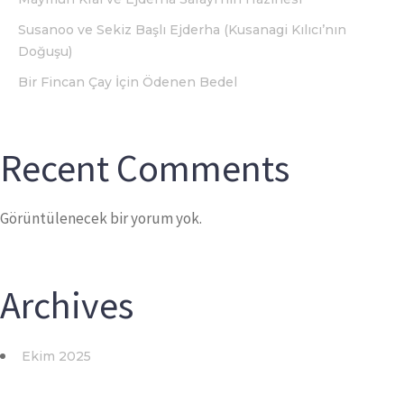
Susanoo ve Sekiz Başlı Ejderha (Kusanagi Kılıcı’nın
Doğuşu)
Bir Fincan Çay İçin Ödenen Bedel
Recent Comments
Görüntülenecek bir yorum yok.
Archives
Ekim 2025