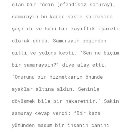
olan bir rōnin (efendisiz samuray),
samurayın bu kadar sakin kalmasına
şaşırdı ve bunu bir zayıflık işareti
olarak gördü. Samurayın peşinden
gitti ve yolunu kesti. “Sen ne biçim
bir samuraysın?” diye alay etti.
“Onurunu bir hizmetkarın önünde
ayaklar altına aldın. Seninle
dövüşmek bile bir hakarettir.” Sakin
samuray cevap verdi: “Bir kaza
yüzünden masum bir insanın canını