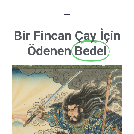
Bir Fincan Çay İçin
Ödenen
Bedel