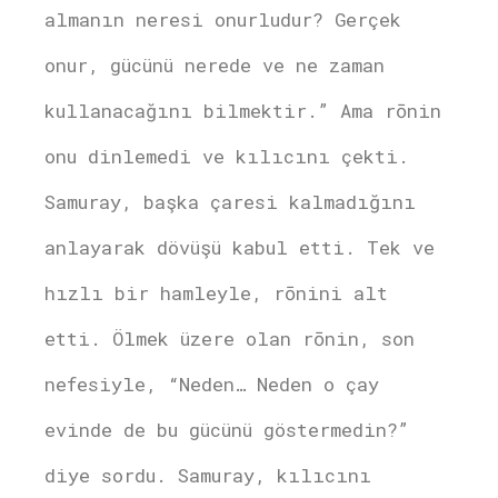
almanın neresi onurludur? Gerçek
onur, gücünü nerede ve ne zaman
kullanacağını bilmektir.” Ama rōnin
onu dinlemedi ve kılıcını çekti.
Samuray, başka çaresi kalmadığını
anlayarak dövüşü kabul etti. Tek ve
hızlı bir hamleyle, rōnini alt
etti. Ölmek üzere olan rōnin, son
nefesiyle, “Neden… Neden o çay
evinde de bu gücünü göstermedin?”
diye sordu. Samuray, kılıcını