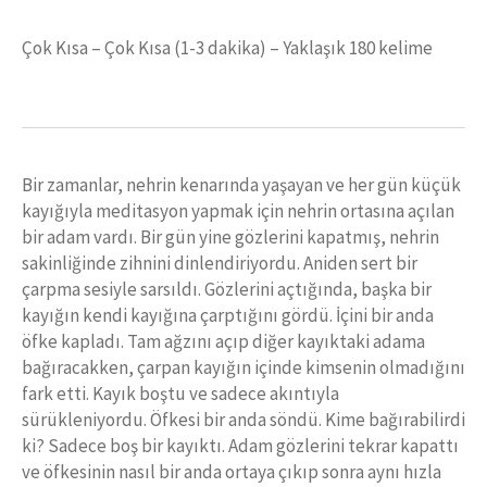
Çok Kısa – Çok Kısa (1-3 dakika) – Yaklaşık 180 kelime
Bir zamanlar, nehrin kenarında yaşayan ve her gün küçük
kayığıyla meditasyon yapmak için nehrin ortasına açılan
bir adam vardı. Bir gün yine gözlerini kapatmış, nehrin
sakinliğinde zihnini dinlendiriyordu. Aniden sert bir
çarpma sesiyle sarsıldı. Gözlerini açtığında, başka bir
kayığın kendi kayığına çarptığını gördü. İçini bir anda
öfke kapladı. Tam ağzını açıp diğer kayıktaki adama
bağıracakken, çarpan kayığın içinde kimsenin olmadığını
fark etti. Kayık boştu ve sadece akıntıyla
sürükleniyordu. Öfkesi bir anda söndü. Kime bağırabilirdi
ki? Sadece boş bir kayıktı. Adam gözlerini tekrar kapattı
ve öfkesinin nasıl bir anda ortaya çıkıp sonra aynı hızla